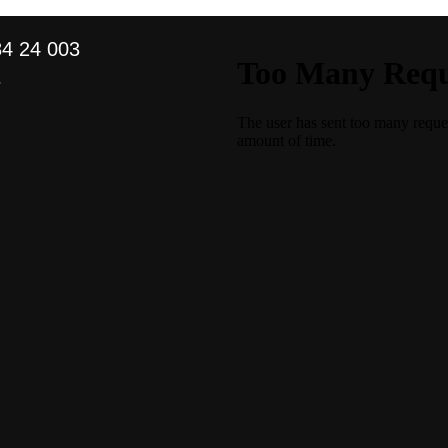
4 24 003
s