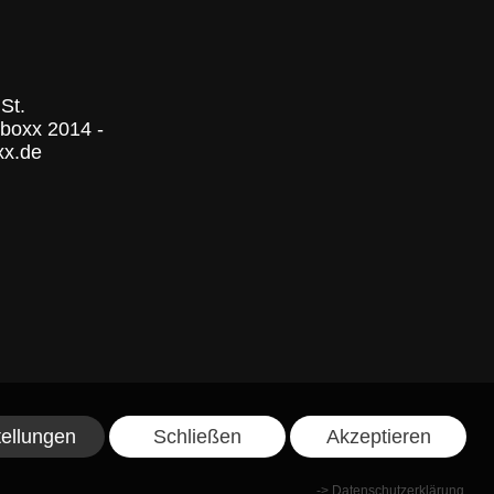
USt.
nboxx 2014 -
xx.de
tellungen
Schließen
Akzeptieren
->
Datenschutzerklärung