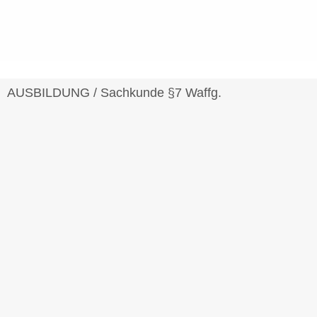
AUSBILDUNG
/
Sachkunde §7 Waffg.