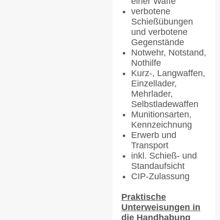
einer Waffe
verbotene
Schießübungen
und verbotene
Gegenstände
Notwehr, Notstand,
Nothilfe
Kurz-, Langwaffen,
Einzellader,
Mehrlader,
Selbstladewaffen
Munitionsarten,
Kennzeichnung
Erwerb und
Transport
inkl. Schieß- und
Standaufsicht
CIP-Zulassung
Praktische
Unterweisungen in
die Handhabung