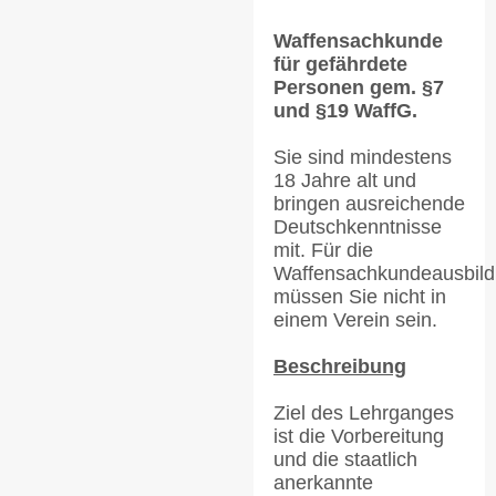
Waffensachkunde
für gefährdete
Personen gem. §7
und §19 WaffG.
Sie sind mindestens
18 Jahre alt und
bringen ausreichende
Deutschkenntnisse
mit. Für die
Waffensachkundeausbil
müssen Sie nicht in
einem Verein sein.
Beschreibung
Ziel des Lehrganges
ist die Vorbereitung
und die staatlich
anerkannte