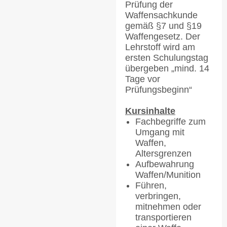
Prüfung der
Waffensachkunde
gemäß §7 und §19
Waffengesetz. Der
Lehrstoff wird am
ersten Schulungstag
übergeben „mind. 14
Tage vor
Prüfungsbeginn“
Kursinhalte
Fachbegriffe zum
Umgang mit
Waffen,
Altersgrenzen
Aufbewahrung
Waffen/Munition
Führen,
verbringen,
mitnehmen oder
transportieren