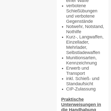
einer Waffe
verbotene
Schießübungen
und verbotene
Gegenstände
Notwehr, Notstand,
Nothilfe
Kurz-, Langwaffen,
Einzellader,
Mehrlader,
Selbstladewaffen
Munitionsarten,
Kennzeichnung
Erwerb und
Transport
inkl. Schieß- und
Standaufsicht
CIP-Zulassung
Praktische
Unterweisungen in
die Handhabung