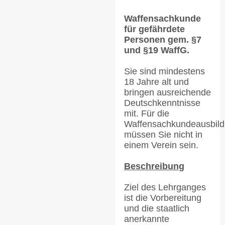
Waffensachkunde
für gefährdete
Personen gem. §7
und §19 WaffG.
Sie sind mindestens
18 Jahre alt und
bringen ausreichende
Deutschkenntnisse
mit. Für die
Waffensachkundeausbil
müssen Sie nicht in
einem Verein sein.
Beschreibung
Ziel des Lehrganges
ist die Vorbereitung
und die staatlich
anerkannte