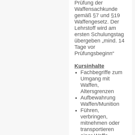
Prüfung der
Waffensachkunde
gemäß §7 und §19
Waffengesetz. Der
Lehrstoff wird am
ersten Schulungstag
übergeben „mind. 14
Tage vor
Prüfungsbeginn“
Kursinhalte
Fachbegriffe zum
Umgang mit
Waffen,
Altersgrenzen
Aufbewahrung
Waffen/Munition
Führen,
verbringen,
mitnehmen oder
transportieren